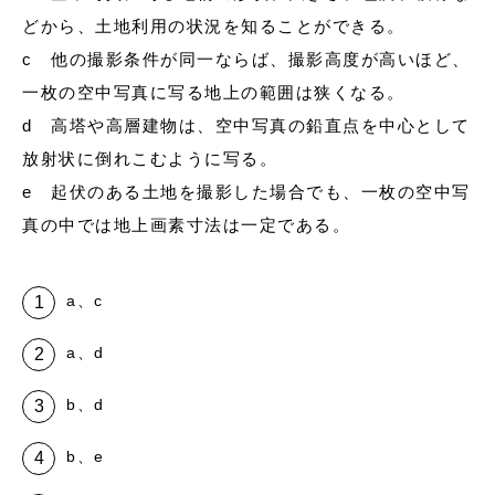
どから、土地利用の状況を知ることができる。
c 他の撮影条件が同一ならば、撮影高度が高いほど、
一枚の空中写真に写る地上の範囲は狭くなる。
d 高塔や高層建物は、空中写真の鉛直点を中心として
放射状に倒れこむように写る。
e 起伏のある土地を撮影した場合でも、一枚の空中写
真の中では地上画素寸法は一定である。
a、c
a、d
b、d
b、e