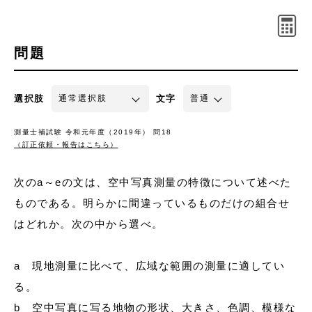
問題
選択肢
文字
測量士補試験 令和元年度（2019年） 問18
（訂正依頼・報告はこちら）
次のa～eの文は、空中写真測量の特徴について述べた
ものである。明らかに間違っているものだけの組合せ
はどれか。次の中から選べ。
a 現地測量に比べて、広域な範囲の測量に適してい
る。
b 空中写真に写る地物の形状、大きさ、色調、模様な