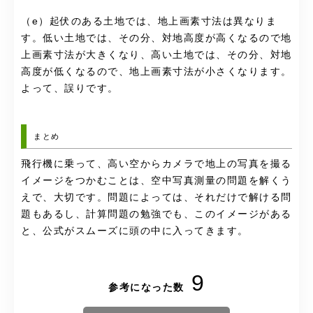
（e）起伏のある土地では、地上画素寸法は異なりま
す。低い土地では、その分、対地高度が高くなるので地
上画素寸法が大きくなり、高い土地では、その分、対地
高度が低くなるので、地上画素寸法が小さくなります。
よって、誤りです。
まとめ
飛行機に乗って、高い空からカメラで地上の写真を撮る
イメージをつかむことは、空中写真測量の問題を解くう
えで、大切です。問題によっては、それだけで解ける問
題もあるし、計算問題の勉強でも、このイメージがある
と、公式がスムーズに頭の中に入ってきます。
9
参考になった数