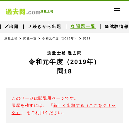
測量士補
📁問題一覧
🖊出題
📌続きから出題
📖試験情報
測量士補
問題一覧
令和元年度（2019年）
問18
測量士補 過去問
令和元年度（2019年）
問18
このページは閲覧用ページです。
履歴を残すには、 「
新しく出題する（ここをクリッ
ク）
」 をご利用ください。