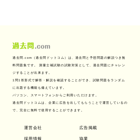
過去問.com（過去問ドットコム）は、過去問と予想問題の解説つき無
料問題集です。
測量士補試験の試験対策として、過去問題にチャレン
ジすることが出来ます。
1問1答形式で解答・解説を確認することができ、試験問題をランダム
に出題する機能も備えています。
パソコン、スマートフォンからご利用いただけます。
過去問ドットコムは、企業に広告を出してもらうことで運営しているの
で、完全に無料で使用することができます。
運営会社
広告掲載
採用情報
協業