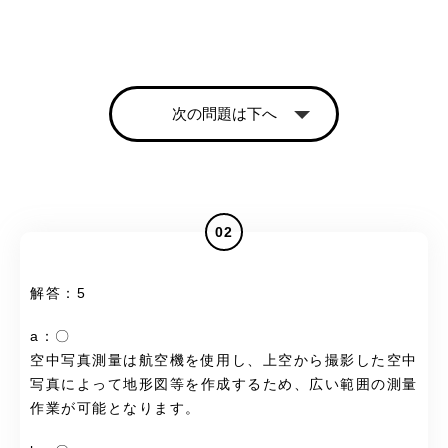
次の問題は下へ
02
解答：5
a：〇
空中写真測量は航空機を使用し、上空から撮影した空中
写真によって地形図等を作成するため、広い範囲の測量
作業が可能となります。