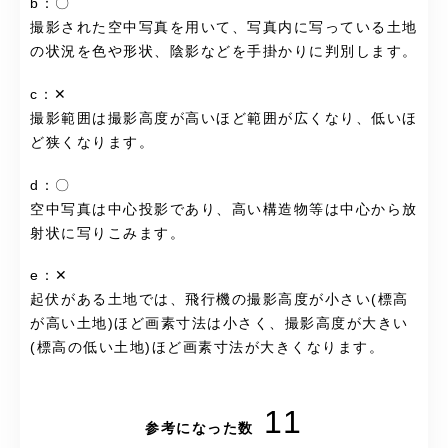
b：〇
撮影された空中写真を用いて、写真内に写っている土地
の状況を色や形状、陰影などを手掛かりに判別します。
c：✕
撮影範囲は撮影高度が高いほど範囲が広くなり、低いほ
ど狭くなります。
d：〇
空中写真は中心投影であり、高い構造物等は中心から放
射状に写りこみます。
e：✕
起伏がある土地では、飛行機の撮影高度が小さい(標高
が高い土地)ほど画素寸法は小さく、撮影高度が大きい
(標高の低い土地)ほど画素寸法が大きくなります。
11
参考になった数