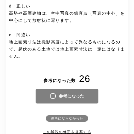
d：正しい
高塔や高層建物は、空中写真の鉛直点（写真の中心）を
中心にして放射状に写ります。
e：間違い
地上画素寸法は撮影高度によって異なるものになるの
で、起伏のある土地では地上画素寸法は一定にはなりま
せん。
26
参考になった数
参考になった
参考にならなかった
この解説の修正を提案する