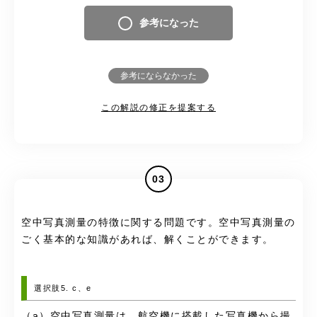
参考になった
参考にならなかった
この解説の修正を提案する
03
空中写真測量の特徴に関する問題です。空中写真測量の
ごく基本的な知識があれば、解くことができます。
選択肢5. c、e
（a）空中写真測量は、航空機に搭載した写真機から撮